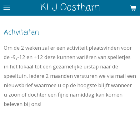
KLJ Oostham
Ga
direct
naar
Activiteiten
de
hoofdinhoud
Om de 2 weken zal er een activiteit plaatsvinden voor
de -9,-12 en +12 deze kunnen variëren van spelletjes
in het lokaal tot een gezamelijke uistap naar de
speeltuin. Iedere 2 maanden versturen we via mail een
nieuwsbrief waarmee u op de hoogste blijft wanneer
u zoon of dochter een fijne namiddag kan komen
beleven bij ons!