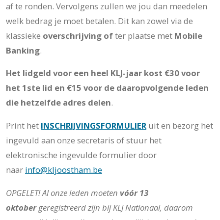
af te ronden. Vervolgens zullen we jou dan meedelen
welk bedrag je moet betalen. Dit kan zowel via de
klassieke
overschrijving of
ter plaatse met
Mobile
Banking
.
Het lidgeld voor een heel KLJ-jaar kost €30 voor
het 1ste lid en €15 voor de daaropvolgende leden
die hetzelfde adres delen
.
Print het
INSCHRIJVINGSFORMULIER
uit en bezorg het
ingevuld aan onze secretaris of stuur het
elektronische ingevulde formulier door
naar
info@kljoostham.be
OPGELET! Al onze leden moeten
vóór 13
oktober
geregistreerd zijn bij KLJ Nationaal, daarom